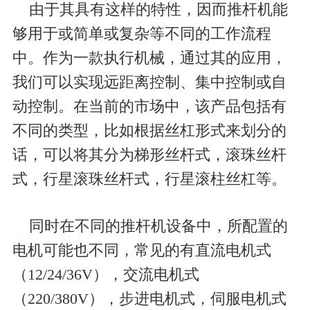
由于其具有这样的特性，因而推杆机能
够用于或简单或复杂等不同的工作流程
中。作为一款
执行机械
，通过其的应用，
我们可以
实现远距离控制、集中控制或自
动控制。
在当前的市场中，该产品包括有
不同的类型，比如根据
丝杠形式
来划分的
话，可以将其分为
梯形丝杆式，滚珠丝杆
式，行星滚珠丝杆式，行星滚柱丝杠等。
同时在不同的推杆机设备中，所配置的
电机可能也不同，常见的有
直流电机式
（12/24/36V），交流电机式
（220/380V），步进电机式，伺服电机式