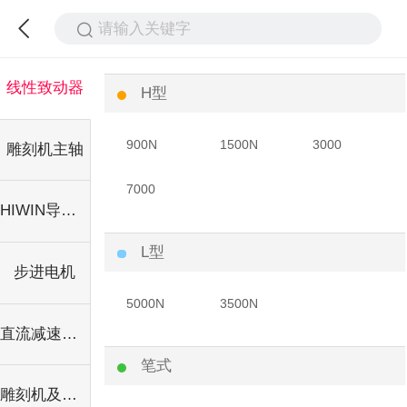
请输入关键字
线性致动器
H型
900N
1500N
3000
雕刻机主轴
7000
HIWIN导轨系列
L型
步进电机
5000N
3500N
直流减速电机
笔式
雕刻机及车床工具